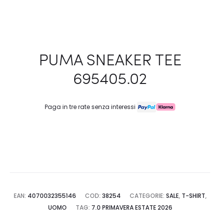
PUMA SNEAKER TEE
695405.02
Paga in tre rate senza interessi
EAN:
4070032355146
COD:
38254
CATEGORIE:
SALE
,
T-SHIRT
,
UOMO
TAG:
7.0 PRIMAVERA ESTATE 2026