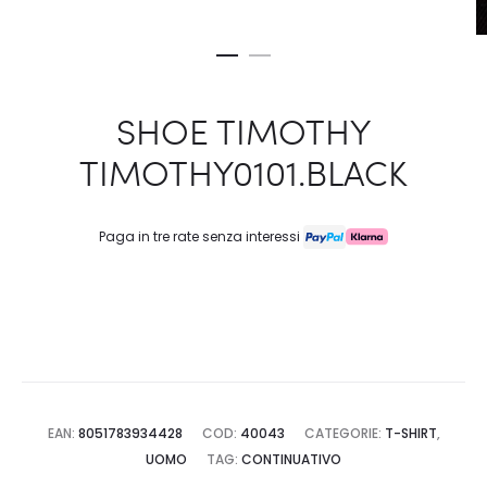
SHOE TIMOTHY
TIMOTHY0101.BLACK
Paga in tre rate senza interessi
EAN:
8051783934428
COD:
40043
CATEGORIE:
T-SHIRT
,
UOMO
TAG:
CONTINUATIVO