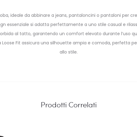
, ideale da abbinare a jeans, pantaloncini o pantaloni per creare
ign essenziale si adatta perfettamente a uno stile casual e rilass
morbida al tatto, garantendo un comfort elevato durante l’uso quo
tà Loose Fit assicura una silhouette ampia e comoda, perfetta pe
allo stile.
Prodotti Correlati