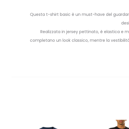
Questa t-shirt basic è un must-have del guardaroba
des
Realizzata in jersey pettinato, è elastica e 
completano un look classico, mentre la vestibili