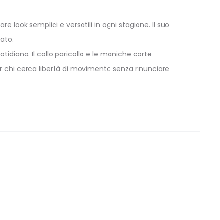
 look semplici e versatili in ogni stagione. Il suo
ato.
tidiano. Il collo paricollo e le maniche corte
r chi cerca libertà di movimento senza rinunciare