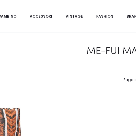
BAMBINO
ACCESSORI
VINTAGE
FASHION
BRA
ME-FUI M
Paga i