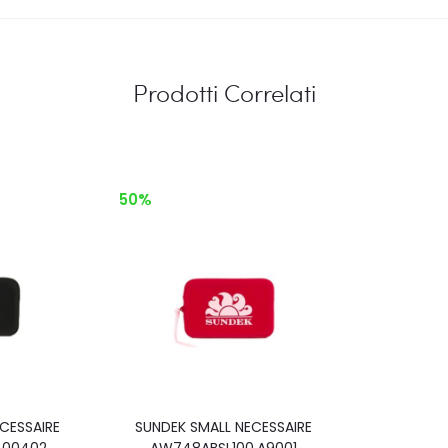
Prodotti Correlati
50%
CESSAIRE
SUNDEK SMALL NECESSAIRE
.00402
AW748ABSL100.A9001