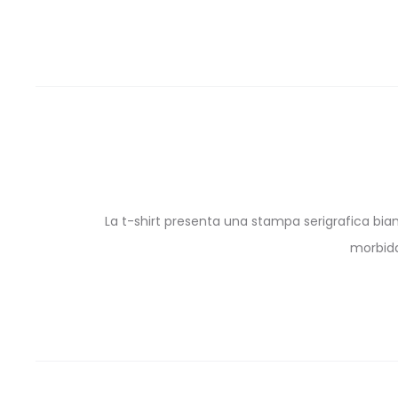
La t-shirt presenta una stampa serigrafica bianc
morbida