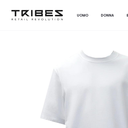
UOMO
DONNA