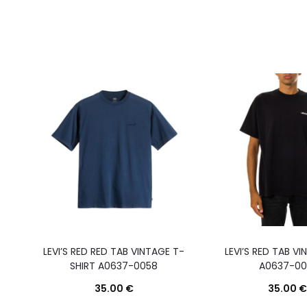
LEVI’S RED RED TAB VINTAGE T-
LEVI’S RED TAB VI
SHIRT A0637-0058
A0637-00
35.00
€
35.00
€