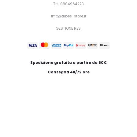
Tel: 0804964223
info@tribes-store.it
GESTIONE RESI
Spedizione gratuita a partire da 50€
Consegna 48/72 ore