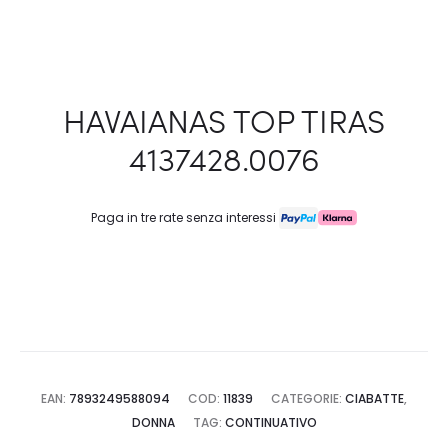
HAVAIANAS TOP TIRAS
4137428.0076
Paga in tre rate senza interessi
EAN:
7893249588094
COD:
11839
CATEGORIE:
CIABATTE
,
DONNA
TAG:
CONTINUATIVO