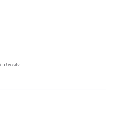
i in tessuto.