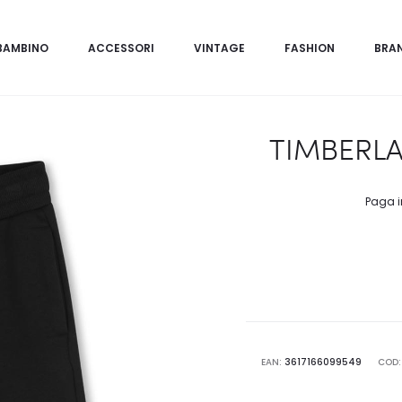
BAMBINO
ACCESSORI
VINTAGE
FASHION
BRA
TIMBERLA
Paga i
EAN:
3617166099549
COD