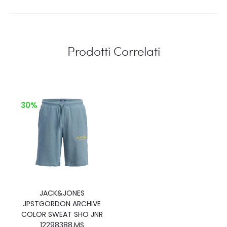
Prodotti Correlati
30%
JACK&JONES
JPSTGORDON ARCHIVE
COLOR SWEAT SHO JNR
12298388.MS