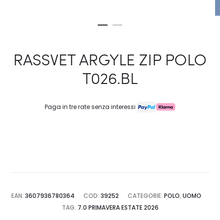
RASSVET ARGYLE ZIP POLO
T026.BL
Paga in tre rate senza interessi
EAN:
3607936780364
COD:
39252
CATEGORIE:
POLO
,
UOMO
TAG:
7.0 PRIMAVERA ESTATE 2026