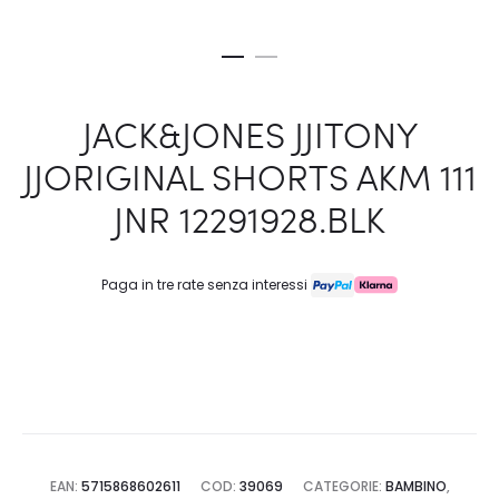
JACK&JONES JJITONY
JJORIGINAL SHORTS AKM 111
JNR 12291928.BLK
Paga in tre rate senza interessi
EAN:
5715868602611
COD:
39069
CATEGORIE:
BAMBINO
,