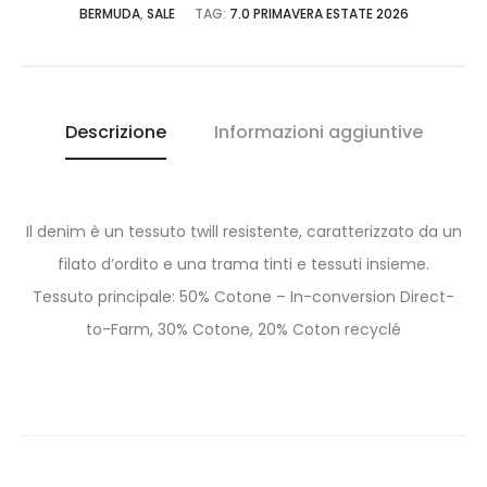
BERMUDA
,
SALE
TAG:
7.0 PRIMAVERA ESTATE 2026
Descrizione
Informazioni aggiuntive
Il denim è un tessuto twill resistente, caratterizzato da un
filato d’ordito e una trama tinti e tessuti insieme.
Tessuto principale: 50% Cotone – In-conversion Direct-
to-Farm, 30% Cotone, 20% Coton recyclé