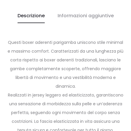
Descrizione
Informazioni aggiuntive
Questi boxer aderenti parigamba uniscono stile minimal
e massimo comfort. Caratterizzati da una lunghezza più
corta rispetto ai boxer aderenti tradizionali, lasciano le
gambe completamente scoperte, offrendo maggiore
libertà di movimento e una vestibilità moderna e
dinamica.
Realizzati in jersey leggero ed elasticizzato, garantiscono
una sensazione di morbidezza sulla pelle e un’aderenza
perfetta, seguendo ogni movimento del corpo senza
costrizioni. La fascia elasticizzata in vita assicura una
tenuta sicura e confortevole per tutto il giorno.