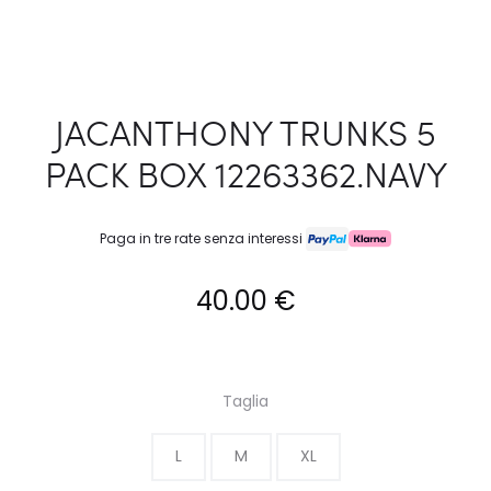
JACANTHONY TRUNKS 5
PACK BOX 12263362.NAVY
Paga in tre rate senza interessi
40.00
€
Taglia
L
M
XL