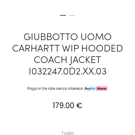
GIUBBOTTO UOMO
CARHARTT WIP HOODED
COACH JACKET
I032247.0D2.XX.03
Paga in tre rate senza interessi
179.00
€
Taglia