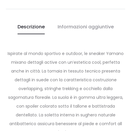
Descrizione
Informazioni aggiuntive
Ispirate al mondo sportivo e outdoor, le sneaker Yamano
mixano dettagli active con un’estetica cool, perfetta
anche in città. La tomaia in tessuto tecnico presenta
dettagli in suede con la caratteristica costruzione
overlapping, stringhe trekking e occhiello dalla
sagomatura floreale. La suola è in gomma ultra leggera,
con spoiler colorato sotto il tallone e battistrada
dentellato. La soletta interna in sughero naturale
antibatterico assicura benessere al piede e comfort all