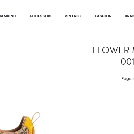
BAMBINO
ACCESSORI
VINTAGE
FASHION
BRA
FLOWER 
001
Paga i