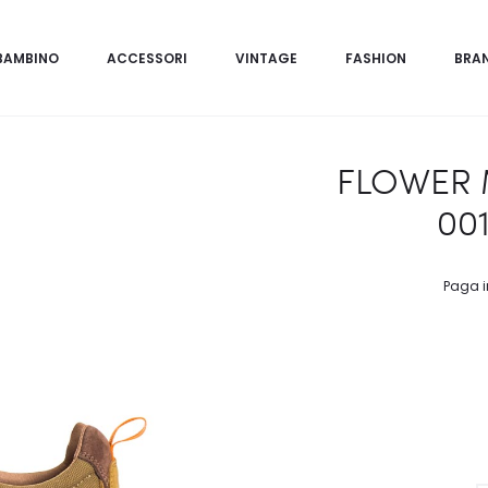
BAMBINO
ACCESSORI
VINTAGE
FASHION
BRA
FLOWER 
001
Paga i