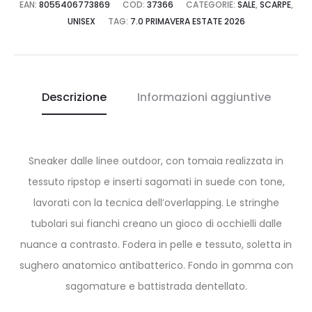
EAN:
8055406773869
COD:
37366
CATEGORIE:
SALE
,
SCARPE
,
UNISEX
TAG:
7.0 PRIMAVERA ESTATE 2026
Descrizione
Informazioni aggiuntive
Sneaker dalle linee outdoor, con tomaia realizzata in
tessuto ripstop e inserti sagomati in suede con tone,
lavorati con la tecnica dell’overlapping. Le stringhe
tubolari sui fianchi creano un gioco di occhielli dalle
nuance a contrasto. Fodera in pelle e tessuto, soletta in
sughero anatomico antibatterico. Fondo in gomma con
sagomature e battistrada dentellato.