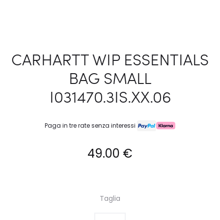
CARHARTT WIP ESSENTIALS
BAG SMALL
I031470.3IS.XX.06
Paga in tre rate senza interessi
49.00
€
Taglia