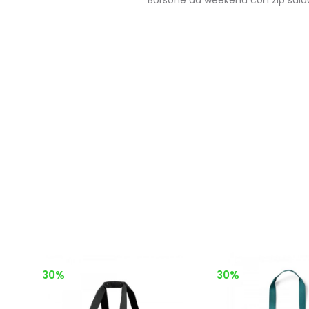
30%
30%