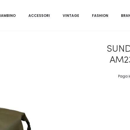
BAMBINO
ACCESSORI
VINTAGE
FASHION
BRA
SUND
AM2
Paga i