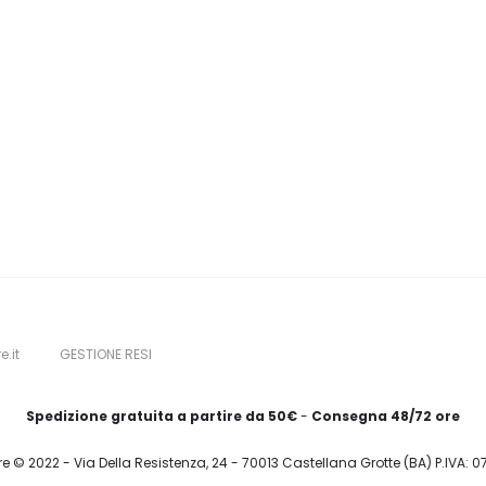
e.it
GESTIONE RESI
Spedizione gratuita a partire da 50€
-
Consegna 48/72 ore
re © 2022 - Via Della Resistenza, 24 - 70013 Castellana Grotte (BA) P.IVA: 