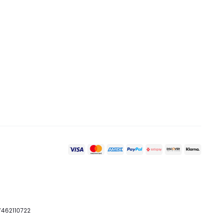
07462110722