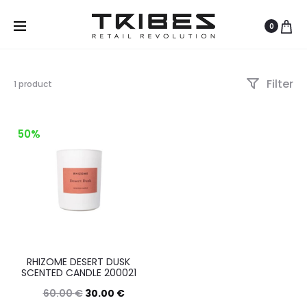
0
Filter
Visualizzazione
1 product
del
risultato
50%
RHIZOME DESERT DUSK
SCENTED CANDLE 200021
60.00
€
30.00
€