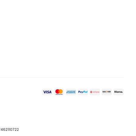
07462110722