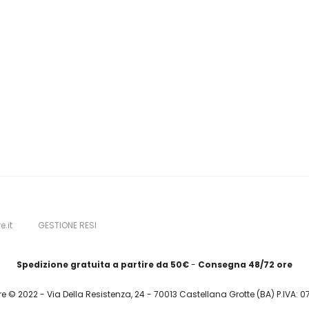
e.it
GESTIONE RESI
Spedizione gratuita a partire da 50€
-
Consegna 48/72 ore
re © 2022 - Via Della Resistenza, 24 - 70013 Castellana Grotte (BA) P.IVA: 