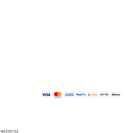
07462110722