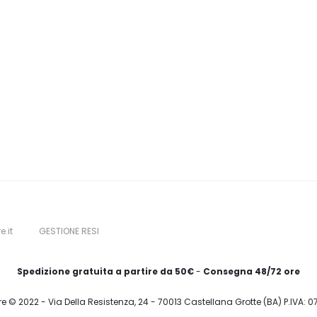
e.it
GESTIONE RESI
Spedizione gratuita a partire da 50€
-
Consegna 48/72 ore
re © 2022 - Via Della Resistenza, 24 - 70013 Castellana Grotte (BA) P.IVA: 