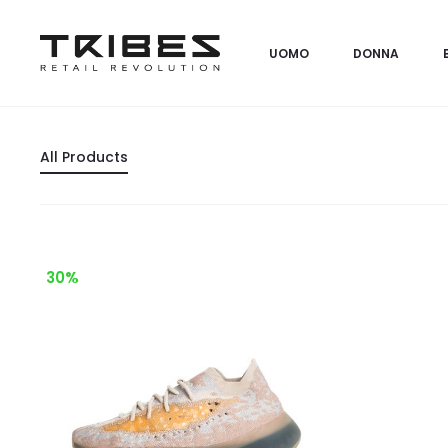
UOMO
DONNA
All Products
30%