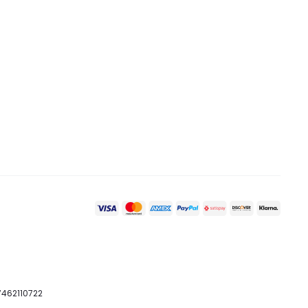
07462110722