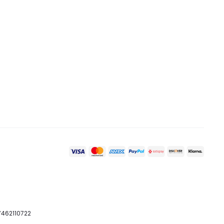
07462110722