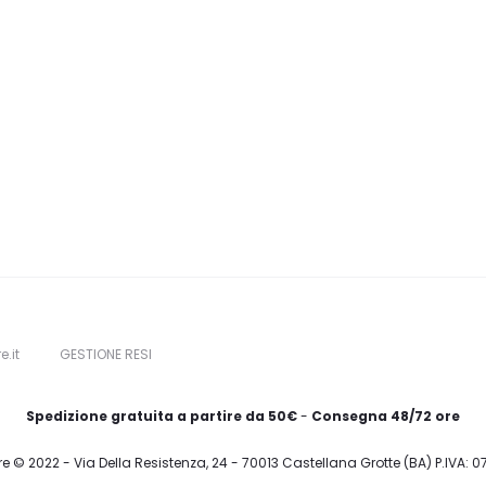
e.it
GESTIONE RESI
Spedizione gratuita a partire da 50€
-
Consegna 48/72 ore
re © 2022 - Via Della Resistenza, 24 - 70013 Castellana Grotte (BA) P.IVA: 