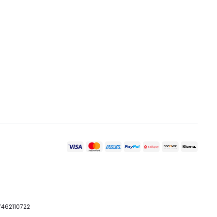
07462110722