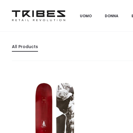
UOMO
DONNA
All Products