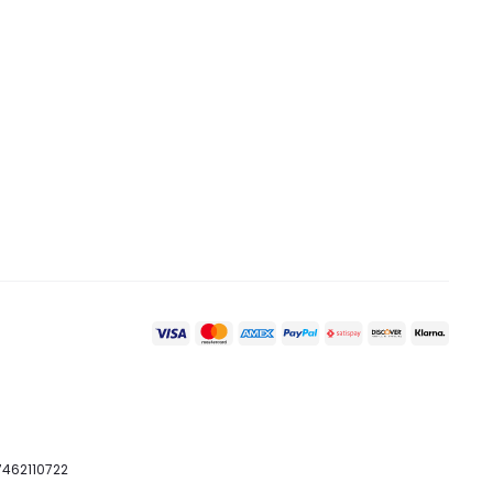
07462110722