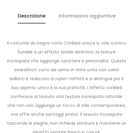
Descrizione
Informazioni aggiuntive
Il costume da bagno corto Crinkled unisce lo stile iconico
Sundek a un effetto tessile distintivo: la texture
increspata che aggiunge carattere e personalità. Questo
boardshort corto da uomo in tinta unita con colori
brillanti è realizzato in nylon-taffetà e si distingue per il
suo aspetto unico e la sua praticità. L’effetto crinkled
conferisce al tessuto una texture increspata naturale
che non solo aggiunge un tocco di stile contemporaneo,
ma offre anche vantaggi pratici: il tessuto increspato
nasconde le pieghe, non richiede stiratura e mantiene un
aspetto sempre fresco e casual.