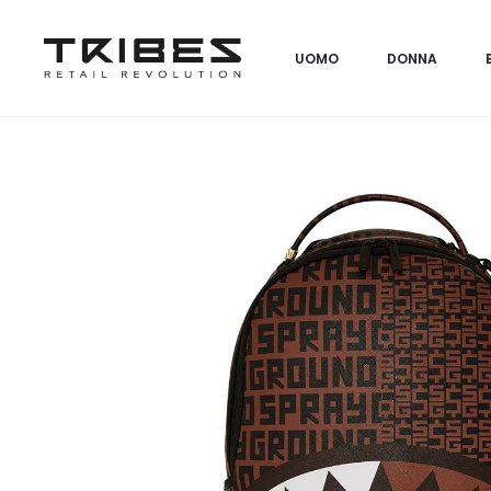
UOMO
DONNA