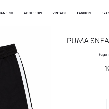
BAMBINO
ACCESSORI
VINTAGE
FASHION
BRA
PUMA SNEAK
Paga i
1