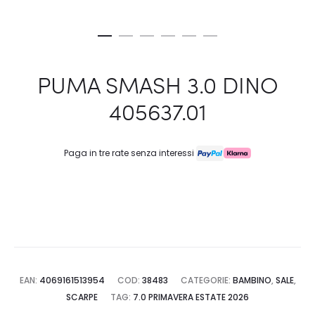
PUMA SMASH 3.0 DINO
405637.01
Paga in tre rate senza interessi
EAN:
4069161513954
COD:
38483
CATEGORIE:
BAMBINO
,
SALE
,
SCARPE
TAG:
7.0 PRIMAVERA ESTATE 2026