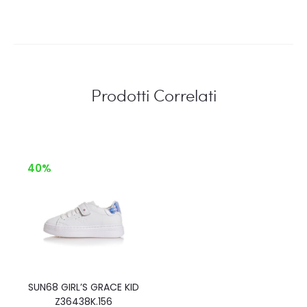
Prodotti Correlati
40%
SUN68 GIRL’S GRACE KID
Z36438K.156