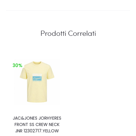
Prodotti Correlati
30%
JAC&JONES JORHYERES
FRONT SS CREW NECK
JNR 12302717.YELLOW