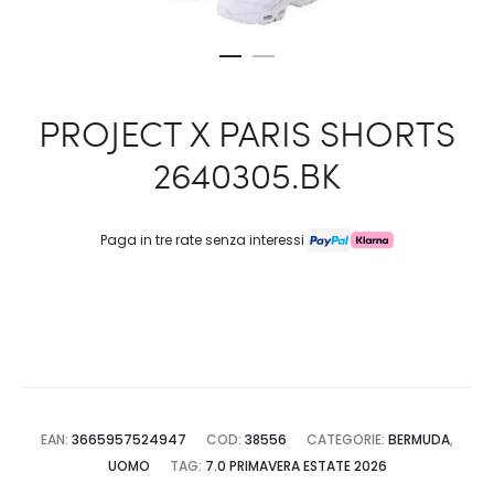
PROJECT X PARIS SHORTS
2640305.BK
Paga in tre rate senza interessi
EAN:
3665957524947
COD:
38556
CATEGORIE:
BERMUDA
,
UOMO
TAG:
7.0 PRIMAVERA ESTATE 2026