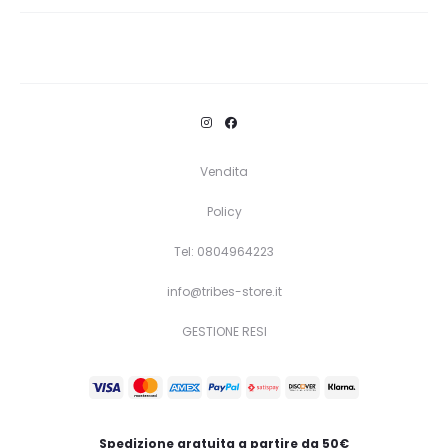
Vendita
Policy
Tel: 0804964223
info@tribes-store.it
GESTIONE RESI
Spedizione gratuita a partire da 50€