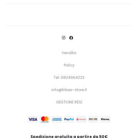
Vendita
Policy
Tel: 0804964223
info@tribes-store.it
GESTIONE RESI
Spedizione gratuita a partire da 50€