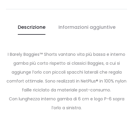
Descrizione
Informazioni aggiuntive
I Barely Baggies™ Shorts vantano vita più bassa e interno
gamba più corto rispetto ai classici Baggies, a cui si
aggiunge l’orlo con piccoli spacchi laterali che regala
comfort ottimale. Sono realizzati in NetPlus® in 100% nylon
faille riciclato da materiale post-consumo.
Con lunghezza interno gamba di 6 cm e logo P-6 sopra
l’orlo a sinistra.