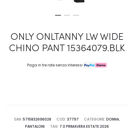
ONLY ONLTANNY LW WIDE
CHINO PANT 15364079.BLK
Paga in tre rate senza interessi
EAN:
5715832696028
COD:
37797
CATEGORIE:
DONNA
,
PANTALONI
TAG:
7.0 PRIMAVERA ESTATE 2026