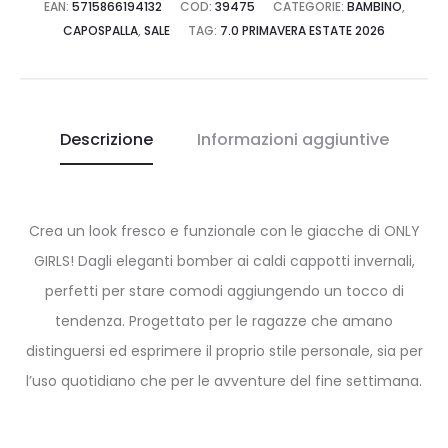
EAN:
5715866194132
COD:
39475
CATEGORIE:
BAMBINO
,
CAPOSPALLA
,
SALE
TAG:
7.0 PRIMAVERA ESTATE 2026
Descrizione
Informazioni aggiuntive
Crea un look fresco e funzionale con le giacche di ONLY
GIRLS! Dagli eleganti bomber ai caldi cappotti invernali,
perfetti per stare comodi aggiungendo un tocco di
tendenza. Progettato per le ragazze che amano
distinguersi ed esprimere il proprio stile personale, sia per
l’uso quotidiano che per le avventure del fine settimana.