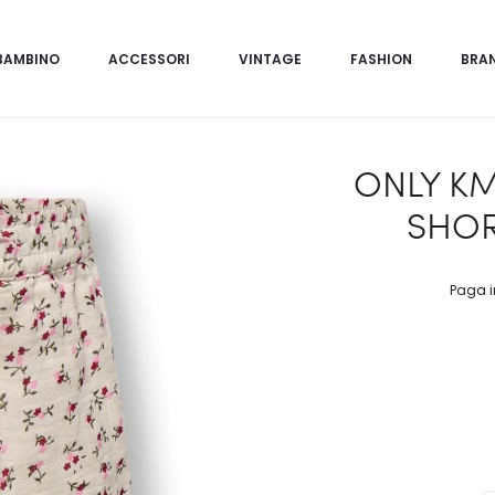
BAMBINO
ACCESSORI
VINTAGE
FASHION
BRA
ONLY KM
SHOR
Paga i