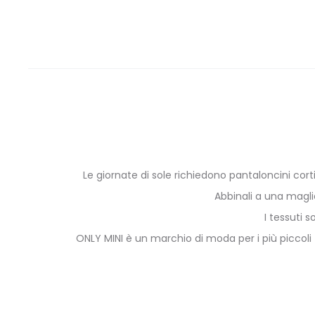
Le giornate di sole richiedono pantaloncini corti
Abbinali a una magli
I tessuti 
ONLY MINI è un marchio di moda per i più piccoli