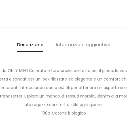
Descrizione
Informazioni aggiuntive
 da ONLY MINI! Colorato e funzionale, perfetto per il gioco, le va
etta e sandali per un look rilassato ed elegante e un comfort che 
sono creati intrecciando due o più fili per ottenere un aspetto s
 trendsetter. Esplora un mondo di tessuti morbidi, denim alla mod
alle ragazze comfort e stile ogni giorno.
100% Cotone biologico