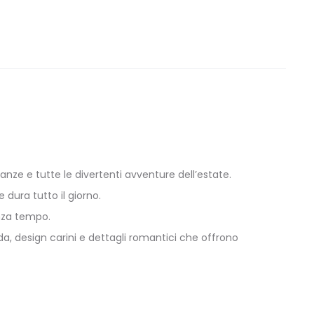
canze e tutte le divertenti avventure dell’estate.
dura tutto il giorno.
enza tempo.
a, design carini e dettagli romantici che offrono