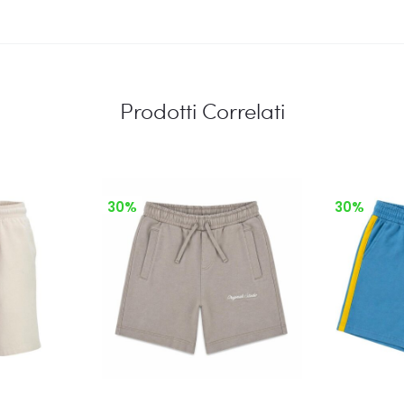
Prodotti Correlati
30%
30%