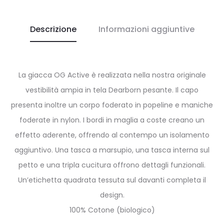
Descrizione
Informazioni aggiuntive
La giacca OG Active è realizzata nella nostra originale
vestibilità ampia in tela Dearborn pesante. Il capo
presenta inoltre un corpo foderato in popeline e maniche
foderate in nylon. I bordi in maglia a coste creano un
effetto aderente, offrendo al contempo un isolamento
aggiuntivo. Una tasca a marsupio, una tasca interna sul
petto e una tripla cucitura offrono dettagli funzionali.
Un’etichetta quadrata tessuta sul davanti completa il
design.
100% Cotone (biologico)