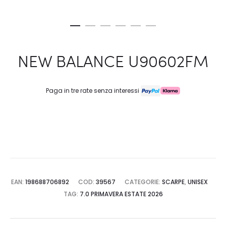
NEW BALANCE U90602FM
Paga in tre rate senza interessi
EAN:
198688706892
COD:
39567
CATEGORIE:
SCARPE
,
UNISEX
TAG:
7.0 PRIMAVERA ESTATE 2026