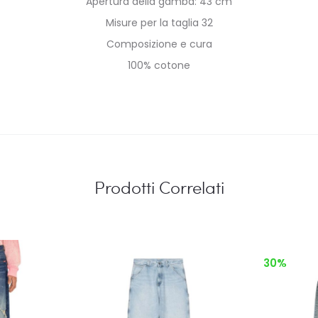
Apertura della gamba: 43 cm
Misure per la taglia 32
Composizione e cura
100% cotone
Prodotti Correlati
30%