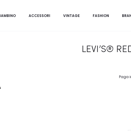
BAMBINO
ACCESSORI
VINTAGE
FASHION
BRA
LEVI’S® RE
Paga i