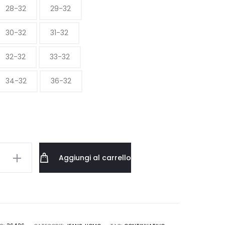
28-32
29-32
30-32
31-32
32-32
33-32
34-32
36-32
Aggiungi al carrello