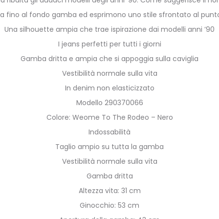
ita fino al fondo gamba ed esprimono uno stile sfrontato al punto
Una silhouette ampia che trae ispirazione dai modelli anni ’90
I jeans perfetti per tutti i giorni
Gamba dritta e ampia che si appoggia sulla caviglia
Vestibilità normale sulla vita
In denim non elasticizzato
Modello 290370066
Colore: Weome To The Rodeo – Nero
Indossabilità
Taglio ampio su tutta la gamba
Vestibilità normale sulla vita
Gamba dritta
Altezza vita: 31 cm
Ginocchio: 53 cm