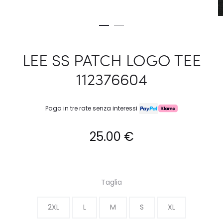
LEE SS PATCH LOGO TEE
112376604
Paga in tre rate senza interessi
25.00
€
Taglia
2XL
L
M
S
XL