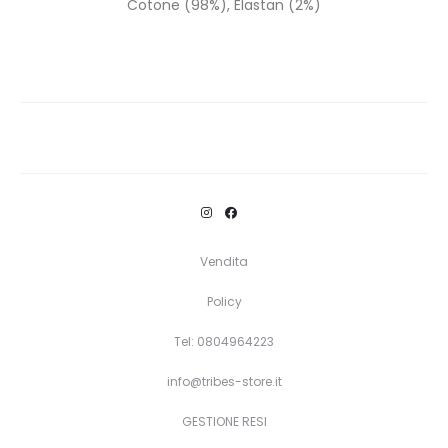
Cotone (98%), Elastan (2%)
Vendita
Policy
Tel: 0804964223
info@tribes-store.it
GESTIONE RESI