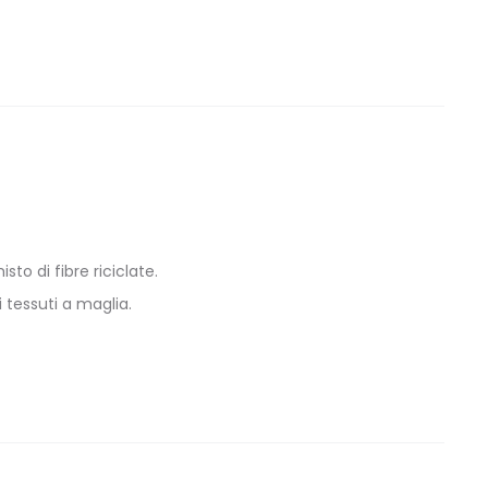
to di fibre riciclate.
 tessuti a maglia.