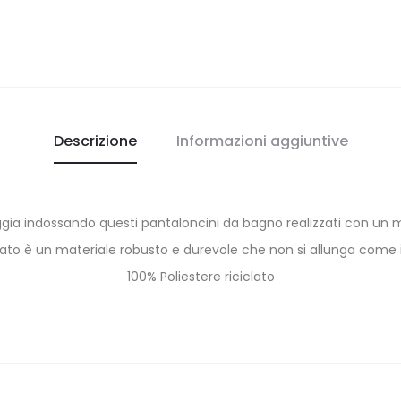
Descrizione
Informazioni aggiuntive
ggia indossando questi pantaloncini da bagno realizzati con un mis
ciato è un materiale robusto e durevole che non si allunga come i
100% Poliestere riciclato