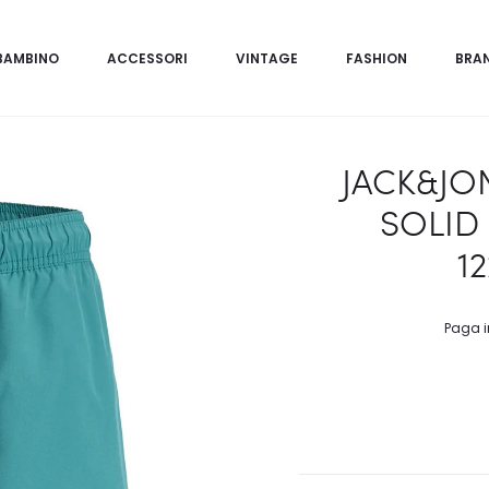
BAMBINO
ACCESSORI
VINTAGE
FASHION
BRA
JACK&JO
SOLID
1
Paga i