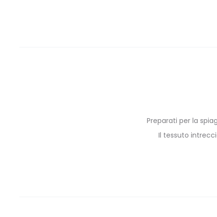
Preparati per la spia
Il tessuto intrec