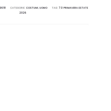
9618
CATEGORIE:
COSTUMI
,
UOMO
TAG:
7.0 PRIMAVERA ESTATE
2026