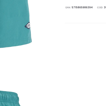
EAN:
5715865986394
COD:
3