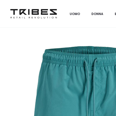
UOMO
DONNA