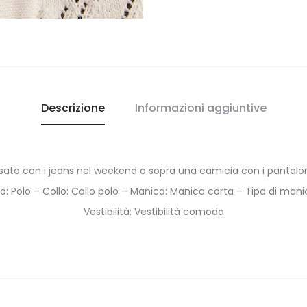
Descrizione
Informazioni aggiuntive
to con i jeans nel weekend o sopra una camicia con i pantaloni
tto: Polo – Collo: Collo polo – Manica: Manica corta – Tipo di ma
Vestibilità: Vestibilità comoda