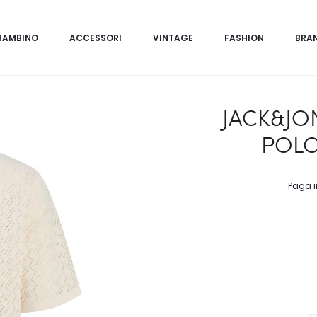
BAMBINO
ACCESSORI
VINTAGE
FASHION
BRA
JACK&JON
POLO
Paga i