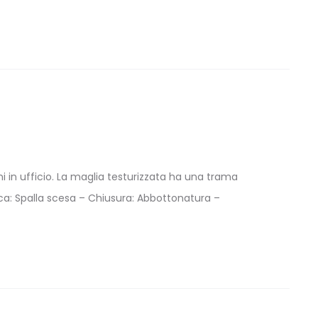
 in ufficio. La maglia testurizzata ha una trama
nica: Spalla scesa – Chiusura: Abbottonatura –