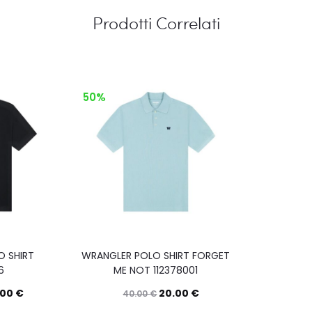
Prodotti Correlati
50%
 SHIRT
WRANGLER POLO SHIRT FORGET
6
ME NOT 112378001
.00
€
20.00
€
40.00
€