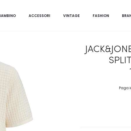
BAMBINO
ACCESSORI
VINTAGE
FASHION
BRA
JACK&JON
SPLI
Paga i