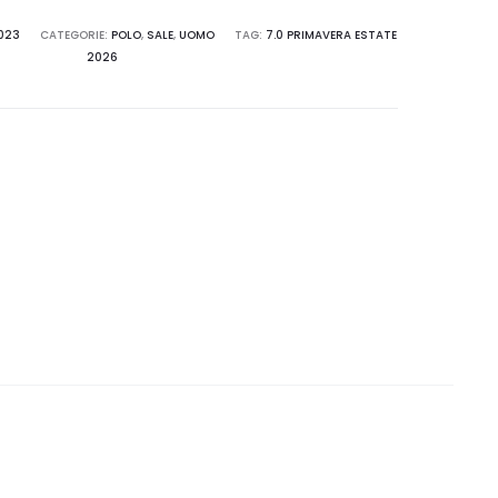
023
CATEGORIE:
POLO
,
SALE
,
UOMO
TAG:
7.0 PRIMAVERA ESTATE
2026