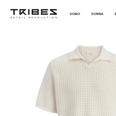
UOMO
DONNA