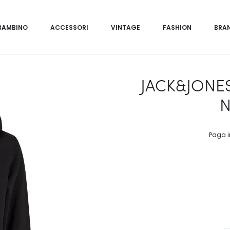
BAMBINO
ACCESSORI
VINTAGE
FASHION
BRA
JACK&JONE
N
Paga i