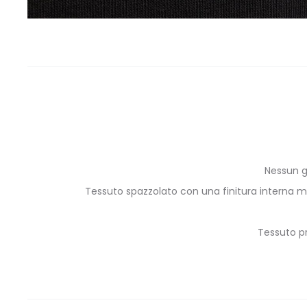
Nessun g
Tessuto spazzolato con una finitura interna mor
Tessuto pr