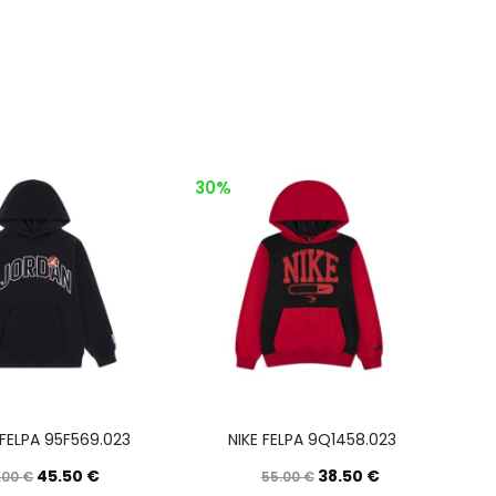
30%
FELPA 95F569.023
NIKE FELPA 9Q1458.023
45.50
€
38.50
€
.00
€
55.00
€