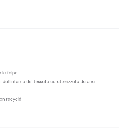
le felpe.
i dall’interno del tessuto caratterizzato da una
ton recyclé