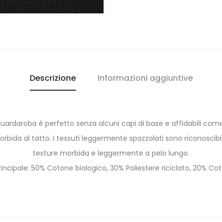
Descrizione
Informazioni aggiuntive
uardaroba è perfetto senza alcuni capi di base e affidabili come 
bida al tatto. I tessuti leggermente spazzolati sono riconoscibil
texture morbida e leggermente a pelo lungo.
incipale: 50% Cotone biologico, 30% Poliestere riciclato, 20% Co