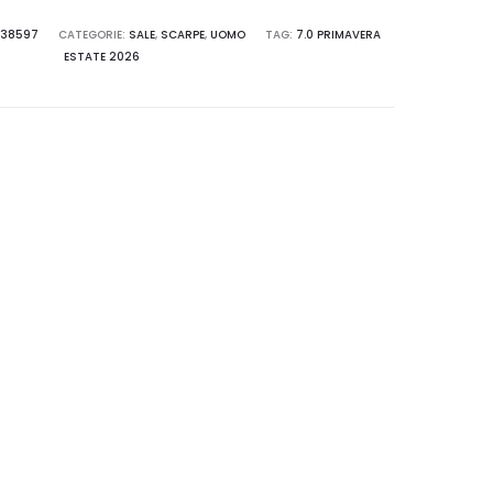
38597
CATEGORIE:
SALE
,
SCARPE
,
UOMO
TAG:
7.0 PRIMAVERA
ESTATE 2026