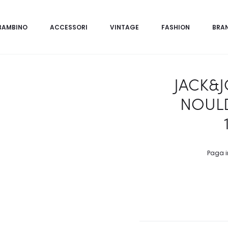
BAMBINO
ACCESSORI
VINTAGE
FASHION
BRA
JACK&
NOUL
Paga i