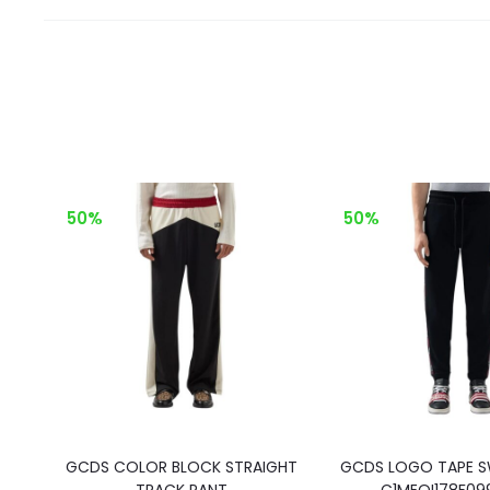
50%
50%
GCDS COLOR BLOCK STRAIGHT
GCDS LOGO TAPE 
TRACK PANT
C1MEQI178F09