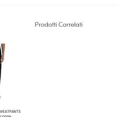
Prodotti Correlati
SWEATPANTS
9.999B