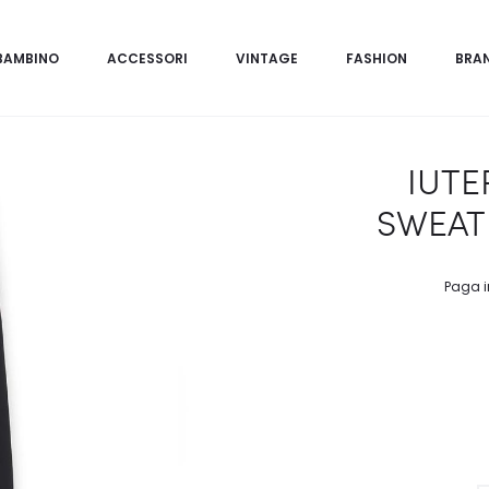
BAMBINO
ACCESSORI
VINTAGE
FASHION
BRA
IUTE
SWEATP
Paga i